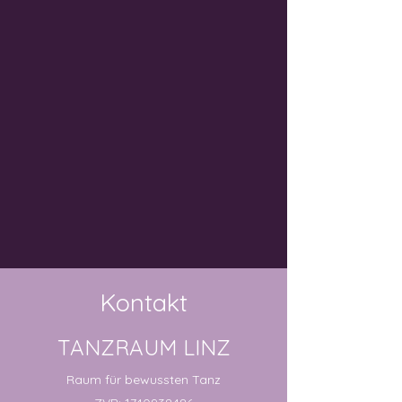
Kontakt
TANZRAUM LINZ
Raum für bewussten Tanz