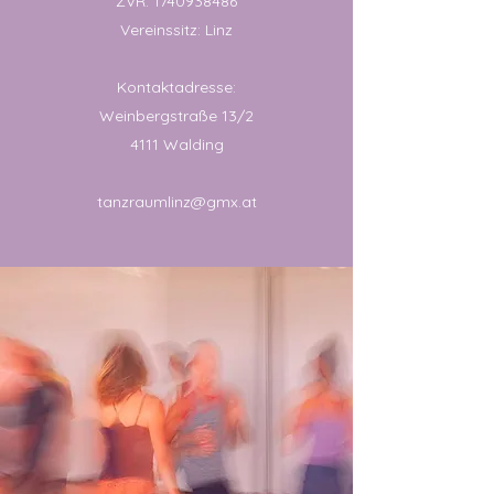
ZVR:
1740938486
Vereinssitz: Linz
Kontaktadresse:
Weinbergstraße 13/2
4111 Walding
tanzraumlinz@gmx.at