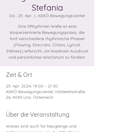
Stefania
Do., 25. Apr.
  |  
ASKÖ Bewegungscenter
Eine 5Rhythmen-Welle ist eine
körperzentrierte Bewegungspraxis, die
fünf verschiedene rhythmische Phasen
(Flowing, Staccato, Chaos, Lyrical,
Stillness) erforscht, um kreativen Ausdruck
und persönliches Wachstum zu fördern.
Zeit & Ort
25. Apr. 2024, 19:00 – 21:30
ASKÖ Bewegungscenter, Hölderlinstraße
26, 4040 Linz, Österreich
Über die Veranstaltung
Waves sind auch für Neugierige und 