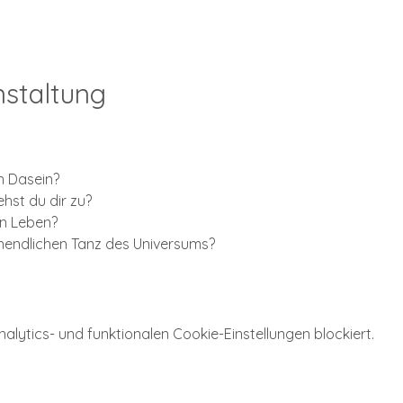
nstaltung
n Dasein?
hst du dir zu?
in Leben?
nendlichen Tanz des Universums?
ytics- und funktionalen Cookie-Einstellungen blockiert.