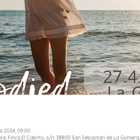
ai 2024, 09:00
, Finca El Cabrito, s/n, 38800 San Sebastián de La Gomera, 