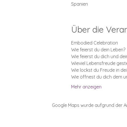
Spanien
Über die Vera
Embodied Celebration 
Wie feierst du dein Leben?
Wie feierst du dich und dei
Wieviel Lebensfreude geste
Wie lockst du Freude in de
Wie öffnest du dich dem u
Mehr anzeigen
Google Maps wurde aufgrund der Anal