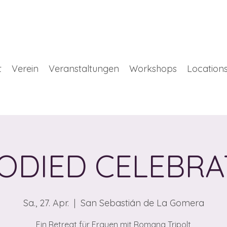
t
Verein
Veranstaltungen
Workshops
Location
ODIED CELEBRA
Sa., 27. Apr.
  |  
San Sebastián de La Gomera
Ein Retreat für Frauen mit Romana Tripolt