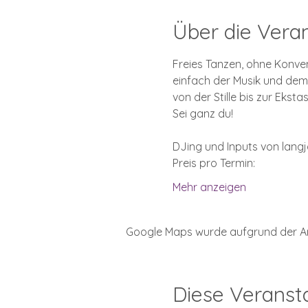
Über die Vera
Freies Tanzen, ohne Konve
einfach der Musik und dem
von der Stille bis zur Ekstas
Sei ganz du!
DJing und Inputs von lang
Preis pro Termin:
Mehr anzeigen
Google Maps wurde aufgrund der Anal
Diese Veransta