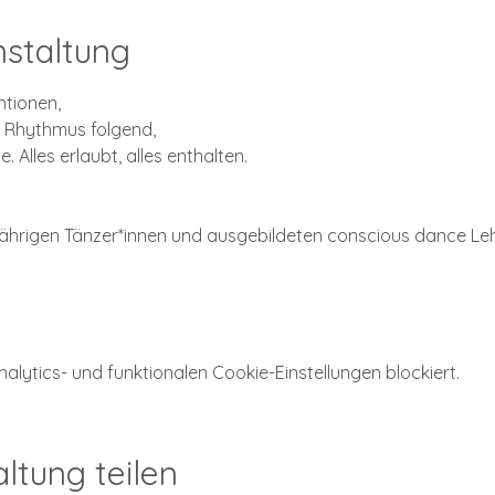
nstaltung
ntionen,
 Rhythmus folgend,
e. Alles erlaubt, alles enthalten.
jährigen Tänzer*innen und ausgebildeten conscious dance Leh
ytics- und funktionalen Cookie-Einstellungen blockiert.
ltung teilen