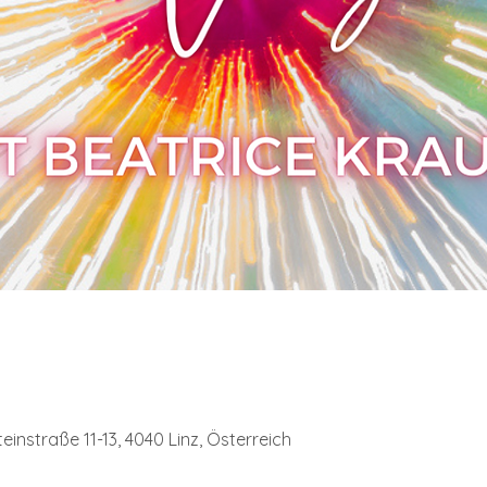
instraße 11-13, 4040 Linz, Österreich