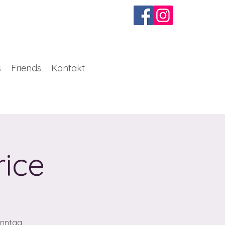
s
Friends
Kontakt
ice
onntag