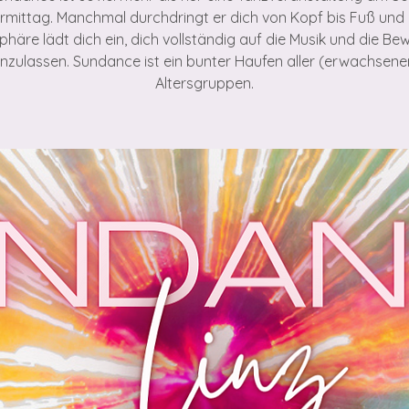
rmittag. Manchmal durchdringt er dich von Kopf bis Fuß und 
häre lädt dich ein, dich vollständig auf die Musik und die B
inzulassen. Sundance ist ein bunter Haufen aller (erwachsene