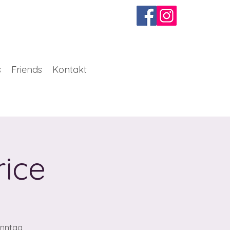
s
Friends
Kontakt
ice
onntag