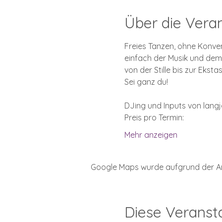
Über die Vera
Freies Tanzen, ohne Konve
einfach der Musik und dem
von der Stille bis zur Ekstas
Sei ganz du!
DJing und Inputs von lang
Preis pro Termin:
Mehr anzeigen
Google Maps wurde aufgrund der Anal
Diese Veransta