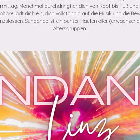
rmittag. Manchmal durchdringt er dich von Kopf bis Fuß und 
häre lädt dich ein, dich vollständig auf die Musik und die B
inzulassen. Sundance ist ein bunter Haufen aller (erwachsene