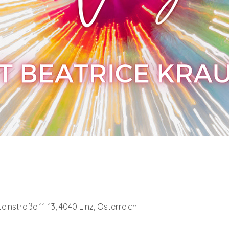
instraße 11-13, 4040 Linz, Österreich