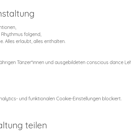
nstaltung
ntionen,
 Rhythmus folgend,
e. Alles erlaubt, alles enthalten.
jährigen Tänzer*innen und ausgebildeten conscious dance Leh
ytics- und funktionalen Cookie-Einstellungen blockiert.
ltung teilen